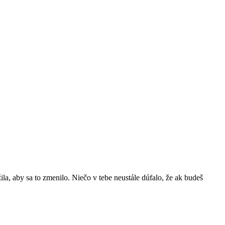
žila, aby sa to zmenilo. Niečo v tebe neustále dúfalo, že ak budeš