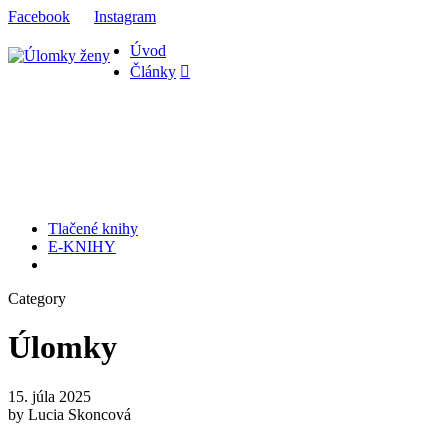
Facebook
Instagram
Úvod
Články
Tlačené knihy
E-KNIHY
Category
Úlomky
15. júla 2025
by Lucia Skoncová