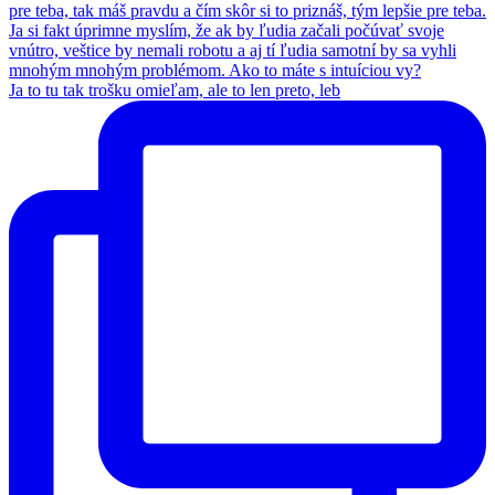
Ja to tu tak trošku omieľam, ale to len preto, leb