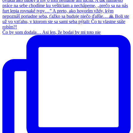
Čo by som dodala… Asi len, že bodaj by mi toto nie