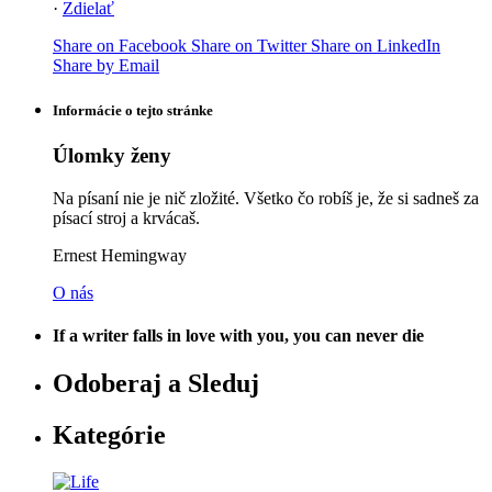
·
Zdielať
Share on Facebook
Share on Twitter
Share on LinkedIn
Share by Email
Informácie o tejto stránke
Úlomky ženy
Na písaní nie je nič zložité. Všetko čo robíš je, že si sadneš za
písací stroj a krvácaš.
Ernest Hemingway
O nás
If a writer falls in love with you, you can never die
Odoberaj a Sleduj
Kategórie