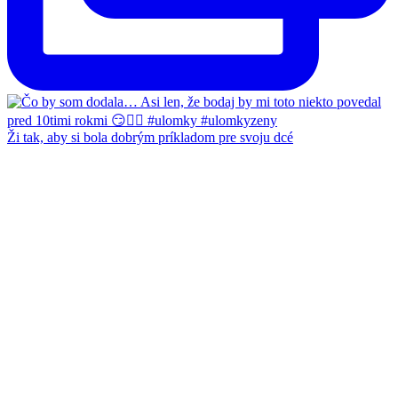
Ži tak, aby si bola dobrým príkladom pre svoju dcé