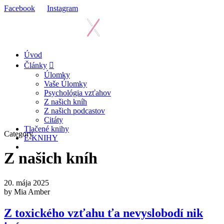
Facebook
Instagram
Úvod
Články
Úlomky
Vaše Úlomky
Psychológia vzťahov
Z našich kníh
Z našich podcastov
Citáty
Tlačené knihy
Category
E-KNIHY
Z našich kníh
20. mája 2025
by Mia Amber
Z toxického vzťahu ťa nevyslobodí nik