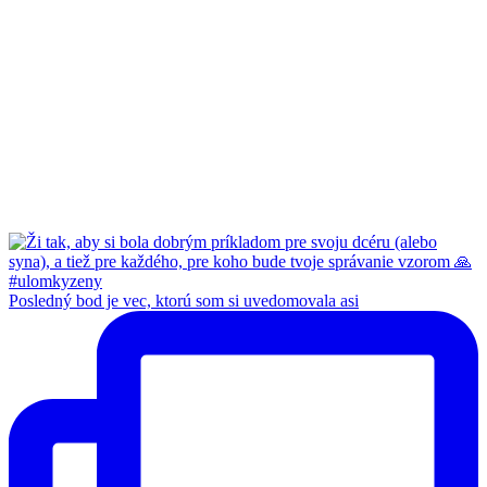
Posledný bod je vec, ktorú som si uvedomovala asi