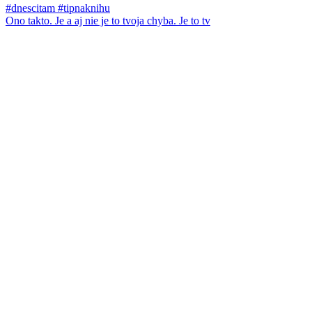
Ono takto. Je a aj nie je to tvoja chyba. Je to tv