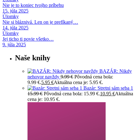
Nie je to koniec tvojho príbehu
15. júla 2025
Úlomky
Nie si bláznivá. Len on je prefíkaný…
14. júla 2025
Úlomky
Jej ticho ti povie všetko…
9. júla 2025
Naše knihy
BAZÁR: Nikdy
nehovor navždy
9.99
€
Pôvodná cena bola:
9.99 €.
5.95
€
Aktuálna cena je: 5.95 €.
Bazár: Stretni sám seba 1
15.99
€
Pôvodná cena bola: 15.99 €.
10.95
€
Aktuálna
cena je: 10.95 €.