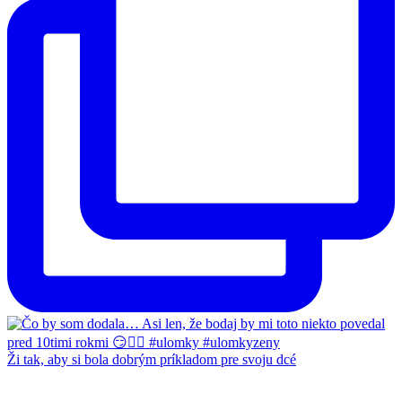
Ži tak, aby si bola dobrým príkladom pre svoju dcé