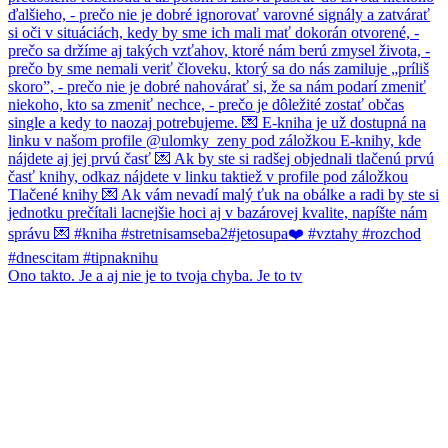
Ono takto. Je a aj nie je to tvoja chyba. Je to tv