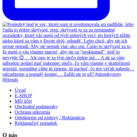
Úvod
E-SHOP
Môj účet
Obchodné podmienky
Ochrana súkromia
Odstúpenie od zmluvy / Reklamácia
Reklamačný poriadok
O nás