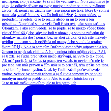
Ja to tu tak trošku omieľam, ale to len preto, leb