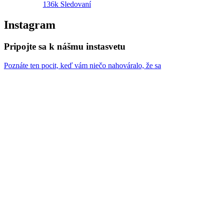
136k
Sledovaní
Instagram
Pripojte sa k nášmu instasvetu
Poznáte ten pocit, keď vám niečo nahováralo, že sa