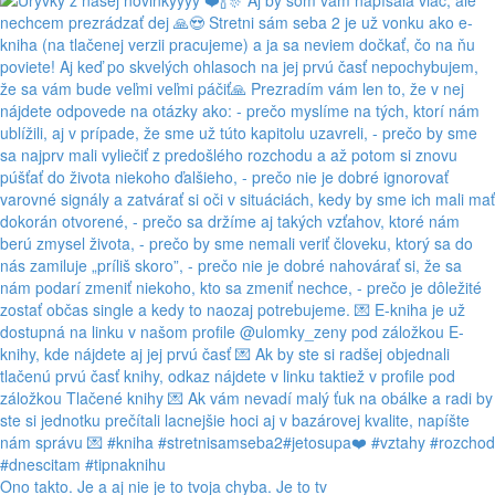
Ono takto. Je a aj nie je to tvoja chyba. Je to tv