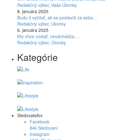
Redakčný výber
,
Vaše Úlomky
8. januára 2025
Budú ti vyčítať, ak sa postavíš za seba…
Redakčný výber
,
Úlomky
6. januára 2025
Kto chce zostať, neodchádza…
Redakčný výber
,
Úlomky
Kategórie
Sledovateľov
Facebook
84k
Sledovaní
Instagram