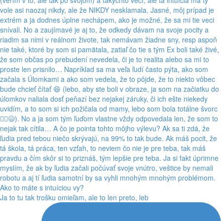
Ja to tu tak trošku omieľam, ale to len preto, leb