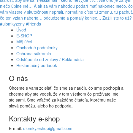
Úvod
E-SHOP
Môj účet
Obchodné podmienky
Ochrana súkromia
Odstúpenie od zmluvy / Reklamácia
Reklamačný poriadok
O nás
Chceme s vami zdieľať, čo sme sa naučili, čo sme pochopili a
chceme aby ste vedeli, že v tom všetkom čo prežívate, nie
ste sami. Sme vďačné za každého čitateľa, ktorému naše
slová pomôžu, alebo ho podporia.
Kontakty e-shop
E-mail:
ulomky.eshop@gmail.com