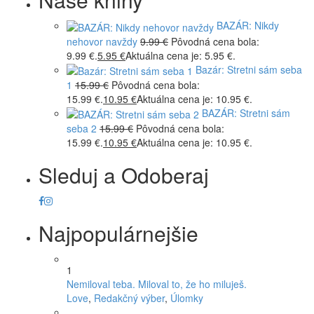
BAZÁR: Nikdy
nehovor navždy
9.99
€
Pôvodná cena bola:
9.99 €.
5.95
€
Aktuálna cena je: 5.95 €.
Bazár: Stretni sám seba
1
15.99
€
Pôvodná cena bola:
15.99 €.
10.95
€
Aktuálna cena je: 10.95 €.
BAZÁR: Stretni sám
seba 2
15.99
€
Pôvodná cena bola:
15.99 €.
10.95
€
Aktuálna cena je: 10.95 €.
Sleduj a Odoberaj
Najpopulárnejšie
1
Nemiloval teba. Miloval to, že ho miluješ.
Love
,
Redakčný výber
,
Úlomky