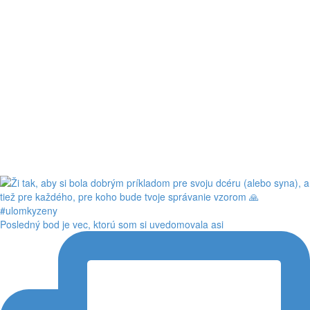
Posledný bod je vec, ktorú som si uvedomovala asi