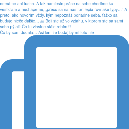
Čo by som dodala… Asi len, že bodaj by mi toto nie