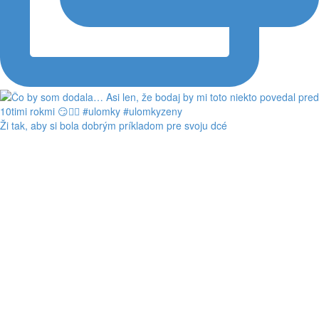
Ži tak, aby si bola dobrým príkladom pre svoju dcé