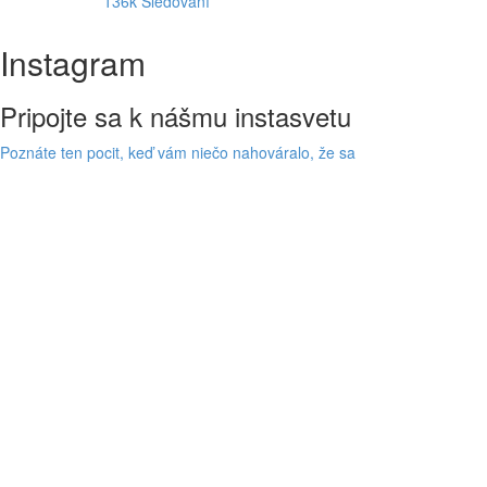
136k
Sledovaní
Instagram
Pripojte sa k nášmu instasvetu
Poznáte ten pocit, keď vám niečo nahováralo, že sa