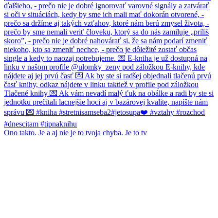
Ono takto. Je a aj nie je to tvoja chyba. Je to tv