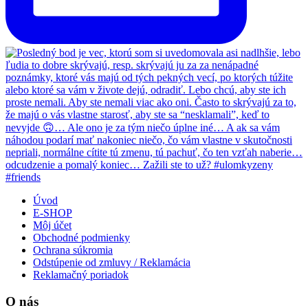
Úvod
E-SHOP
Môj účet
Obchodné podmienky
Ochrana súkromia
Odstúpenie od zmluvy / Reklamácia
Reklamačný poriadok
O nás