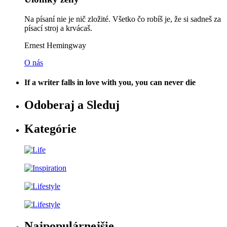
Na písaní nie je nič zložité. Všetko čo robíš je, že si sadneš za
písací stroj a krvácaš.
Ernest Hemingway
O nás
If a writer falls in love with you, you can never die
Odoberaj a Sleduj
Kategórie
Najpopulárnejšie