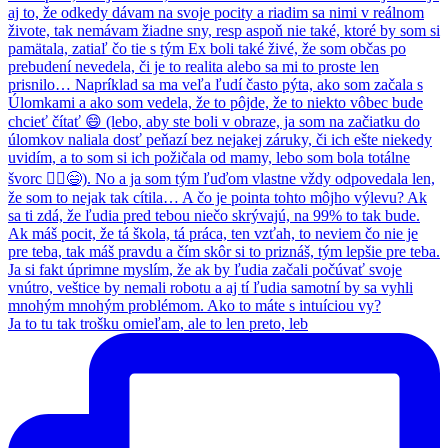
Ja to tu tak trošku omieľam, ale to len preto, leb