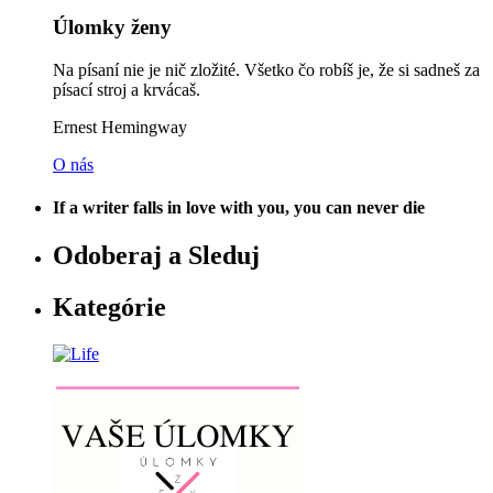
Úlomky ženy
Na písaní nie je nič zložité. Všetko čo robíš je, že si sadneš za
písací stroj a krvácaš.
Ernest Hemingway
O nás
If a writer falls in love with you, you can never die
Odoberaj a Sleduj
Kategórie