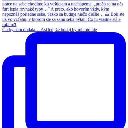
Čo by som dodala… Asi len, že bodaj by mi toto nie