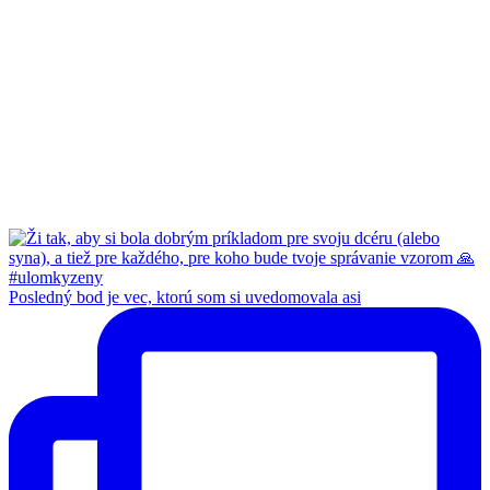
Posledný bod je vec, ktorú som si uvedomovala asi