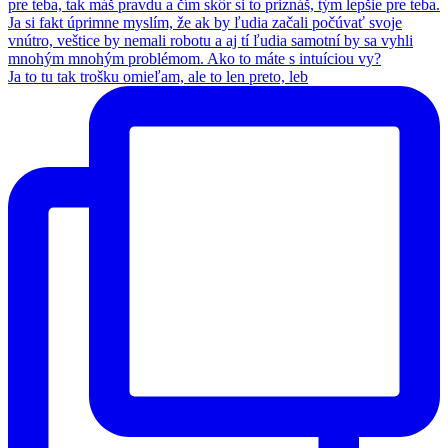
Ja to tu tak trošku omieľam, ale to len preto, leb