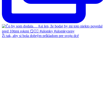
Ži tak, aby si bola dobrým príkladom pre svoju dcé