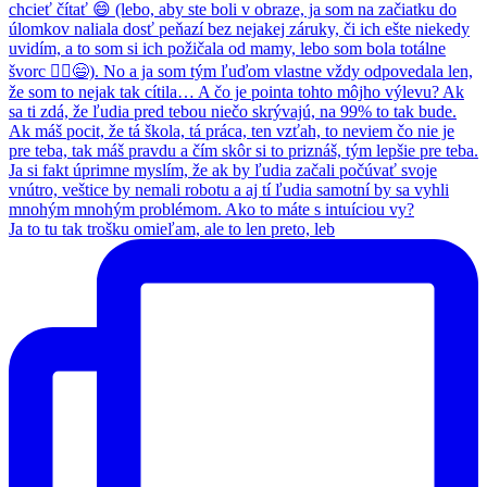
Ja to tu tak trošku omieľam, ale to len preto, leb