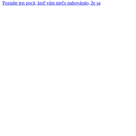
Poznáte ten pocit, keď vám niečo nahováralo, že sa