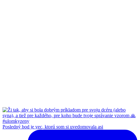
Posledný bod je vec, ktorú som si uvedomovala asi