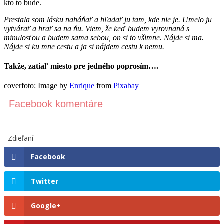
kto to bude.
Prestala som lásku naháňať a hľadať ju tam, kde nie je. Umelo ju
vytvárať a hrať sa na ňu. Viem, že keď budem vyrovnaná s
minulosťou a budem sama sebou, on si to všimne. Nájde si ma.
Nájde si ku mne cestu a ja si nájdem cestu k nemu.
Takže, zatiaľ miesto pre jedného poprosím….
coverfoto: Image by
Enrique
from
Pixabay
Facebook komentáre
Zdieľaní
Facebook
Twitter
Google+