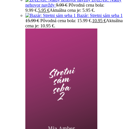
nehovor navždy
9.99
€
Pôvodná cena bola:
9.99 €.
5.95
€
Aktuálna cena je: 5.95 €.
Bazár: Stretni sám seba 1
15.99
€
Pôvodná cena bola: 15.99 €.
10.95
€
Aktuálna
cena je: 10.95 €.