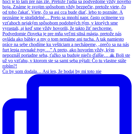
Čo by som dodala… Asi len, že bodaj by mi toto nie