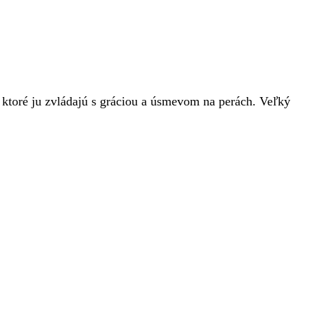
, ktoré ju zvládajú s gráciou a úsmevom na perách. Veľký