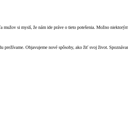
a mužov si myslí, že nám ide práve o tieto potešenia. Možno niektorým
u prežívame. Objavujeme nové spôsoby, ako žiť svoj život. Spoznávam