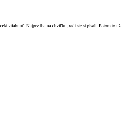
celá vtiahnuť. Najprv iba na chvíľku, radi ste si písali. Potom to už