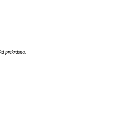
aká prekrásna.