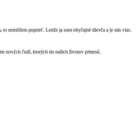
, to nemôžem poprieť. Lenže ja som obyčajné dievča a je nás viac.
e nových ľudí, ktorých do našich životov prinesú.