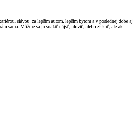
kariérou, slávou, za lepším autom, lepším bytom a v poslednej dobe aj
 nám sama. Môžme sa ju snažiť nájsť, uloviť, alebo získať, ale ak