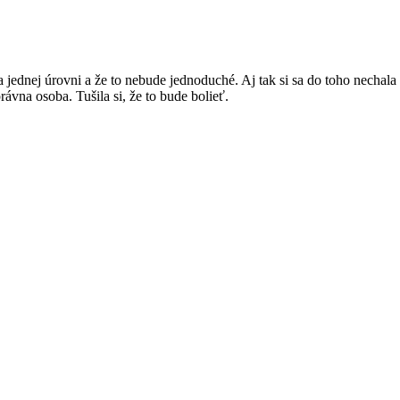
 na jednej úrovni a že to nebude jednoduché. Aj tak si sa do toho nechala 
správna osoba. Tušila si, že to bude bolieť.