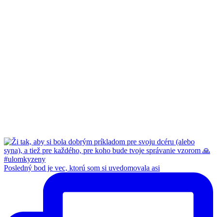
Posledný bod je vec, ktorú som si uvedomovala asi