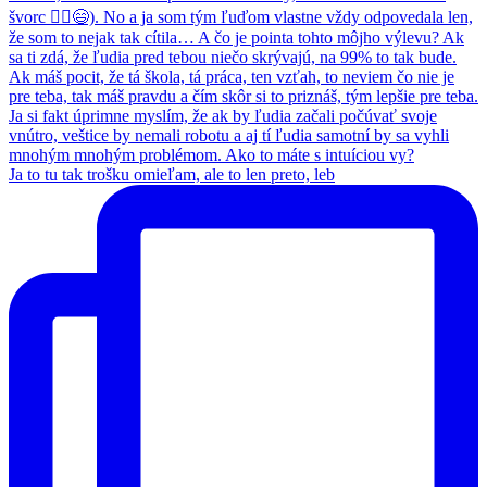
Ja to tu tak trošku omieľam, ale to len preto, leb