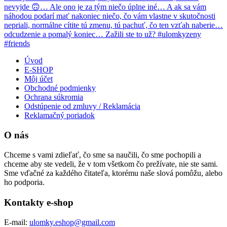
Úvod
E-SHOP
Môj účet
Obchodné podmienky
Ochrana súkromia
Odstúpenie od zmluvy / Reklamácia
Reklamačný poriadok
O nás
Chceme s vami zdieľať, čo sme sa naučili, čo sme pochopili a
chceme aby ste vedeli, že v tom všetkom čo prežívate, nie ste sami.
Sme vďačné za každého čitateľa, ktorému naše slová pomôžu, alebo
ho podporia.
Kontakty e-shop
E-mail:
ulomky.eshop@gmail.com