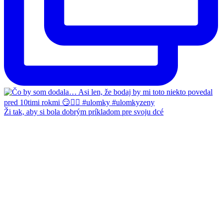
Ži tak, aby si bola dobrým príkladom pre svoju dcé