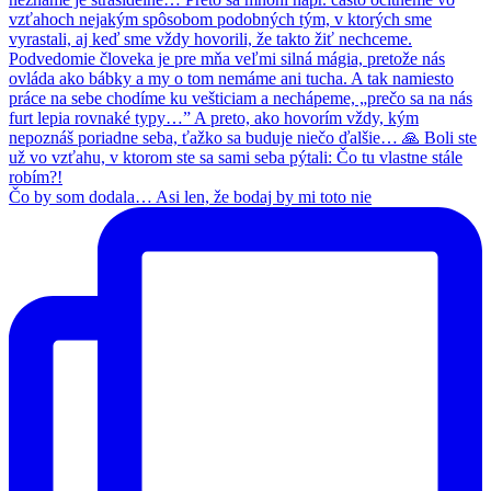
Čo by som dodala… Asi len, že bodaj by mi toto nie