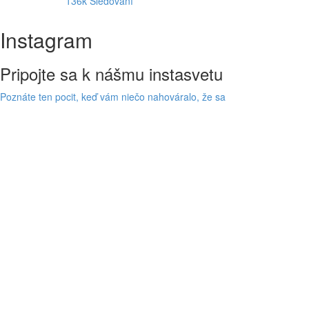
136k
Sledovaní
Instagram
Pripojte sa k nášmu instasvetu
Poznáte ten pocit, keď vám niečo nahováralo, že sa