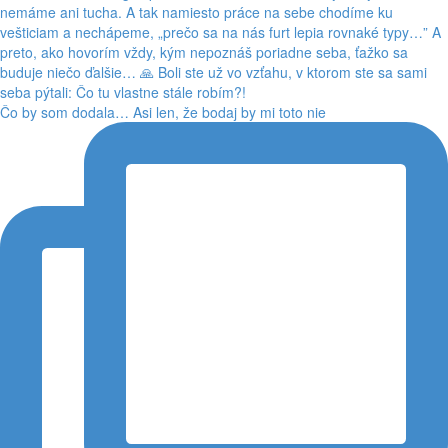
Čo by som dodala… Asi len, že bodaj by mi toto nie