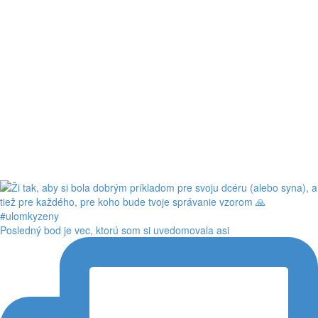
Posledný bod je vec, ktorú som si uvedomovala asi