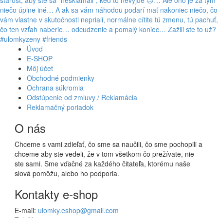
Úvod
E-SHOP
Môj účet
Obchodné podmienky
Ochrana súkromia
Odstúpenie od zmluvy / Reklamácia
Reklamačný poriadok
O nás
Chceme s vami zdieľať, čo sme sa naučili, čo sme pochopili a
chceme aby ste vedeli, že v tom všetkom čo prežívate, nie
ste sami. Sme vďačné za každého čitateľa, ktorému naše
slová pomôžu, alebo ho podporia.
Kontakty e-shop
E-mail:
ulomky.eshop@gmail.com