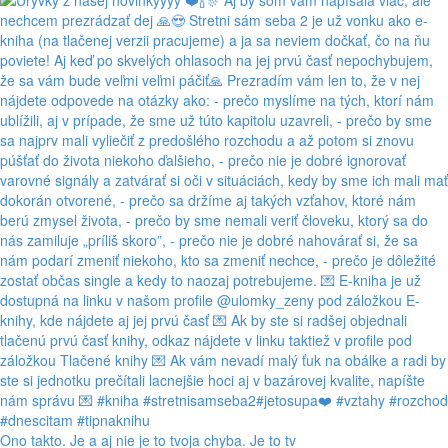
Ono takto. Je a aj nie je to tvoja chyba. Je to tv