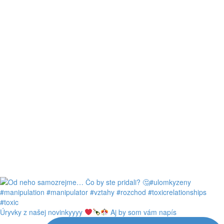
Úryvky z našej novinkyyyy
Aj by som vám napís