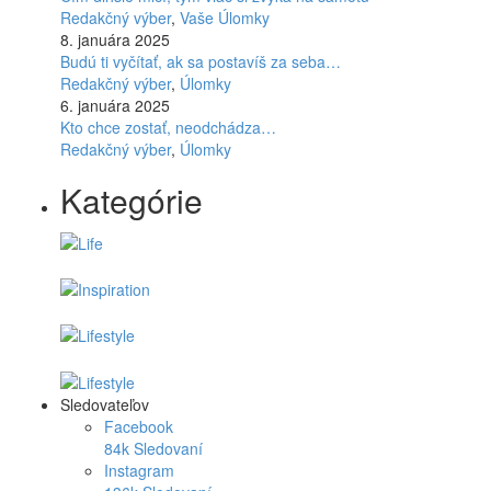
Redakčný výber
,
Vaše Úlomky
8. januára 2025
Budú ti vyčítať, ak sa postavíš za seba…
Redakčný výber
,
Úlomky
6. januára 2025
Kto chce zostať, neodchádza…
Redakčný výber
,
Úlomky
Kategórie
Sledovateľov
Facebook
84k
Sledovaní
Instagram