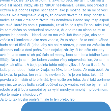
Ja to tu tak trošku omieľam, ale to len preto, leb