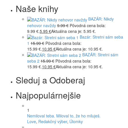
Naše knihy
BAZÁR: Nikdy
nehovor navždy
9.99
€
Pôvodná cena bola:
9.99 €.
5.95
€
Aktuálna cena je: 5.95 €.
Bazár: Stretni sám seba
1
15.99
€
Pôvodná cena bola:
15.99 €.
10.95
€
Aktuálna cena je: 10.95 €.
BAZÁR: Stretni sám
seba 2
15.99
€
Pôvodná cena bola:
15.99 €.
10.95
€
Aktuálna cena je: 10.95 €.
Sleduj a Odoberaj
Najpopulárnejšie
1
Nemiloval teba. Miloval to, že ho miluješ.
Love
,
Redakčný výber
,
Úlomky