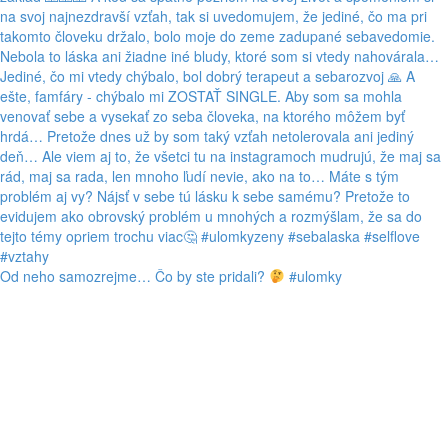
Od neho samozrejme… Čo by ste pridali?
#ulomky