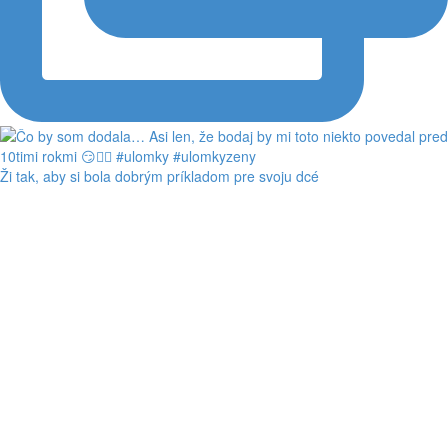
Ži tak, aby si bola dobrým príkladom pre svoju dcé