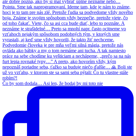
Čo by som dodala… Asi len, že bodaj by mi toto nie