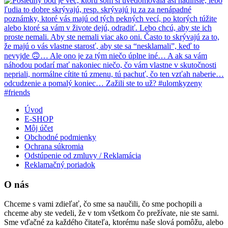
Úvod
E-SHOP
Môj účet
Obchodné podmienky
Ochrana súkromia
Odstúpenie od zmluvy / Reklamácia
Reklamačný poriadok
O nás
Chceme s vami zdieľať, čo sme sa naučili, čo sme pochopili a
chceme aby ste vedeli, že v tom všetkom čo prežívate, nie ste sami.
Sme vďačné za každého čitateľa, ktorému naše slová pomôžu, alebo