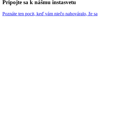
Pripojte sa k nášmu instasvetu
Poznáte ten pocit, keď vám niečo nahováralo, že sa