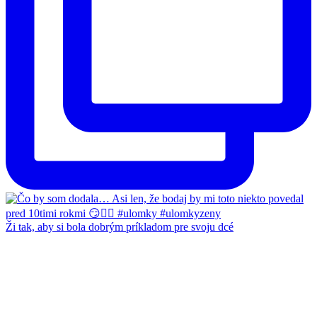
Ži tak, aby si bola dobrým príkladom pre svoju dcé