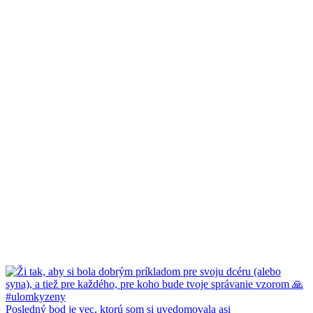
Posledný bod je vec, ktorú som si uvedomovala asi