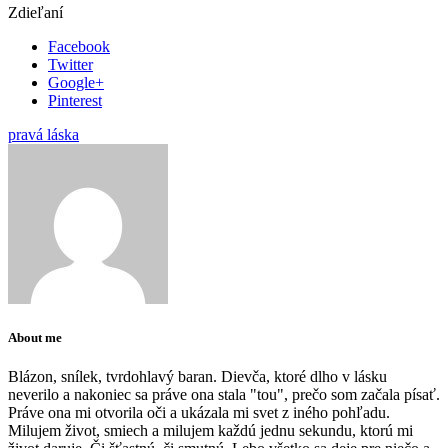
Zdieľaní
Facebook
Twitter
Google+
Pinterest
pravá láska
About me
Blázon, snílek, tvrdohlavý baran. Dievča, ktoré dlho v lásku
neverilo a nakoniec sa práve ona stala "tou", prečo som začala písať.
Práve ona mi otvorila oči a ukázala mi svet z iného pohľadu.
Milujem život, smiech a milujem každú jednu sekundu, ktorú mi