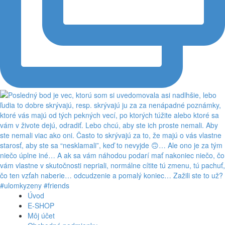
Úvod
E-SHOP
Môj účet