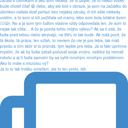
Ja to tu tak trošku omieľam, ale to len preto, leb