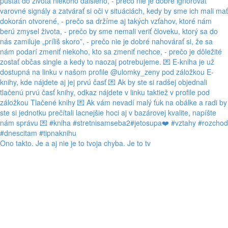
Ono takto. Je a aj nie je to tvoja chyba. Je to tv