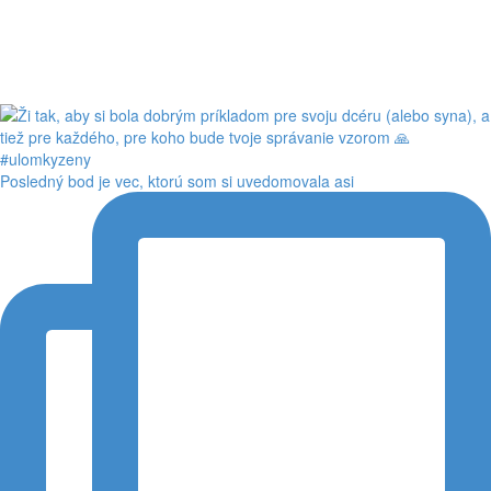
Posledný bod je vec, ktorú som si uvedomovala asi