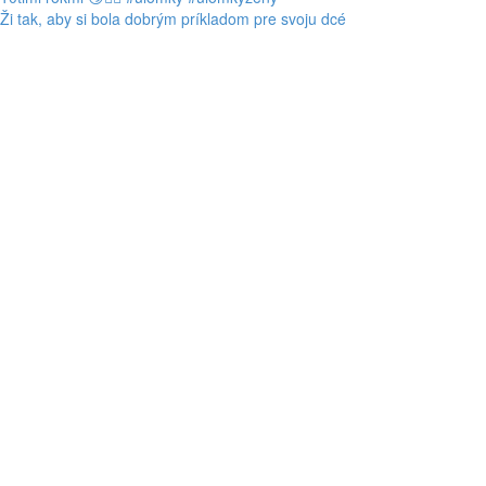
Ži tak, aby si bola dobrým príkladom pre svoju dcé