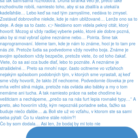
Čo by som dodala… Asi len, že bodaj by mi toto nie