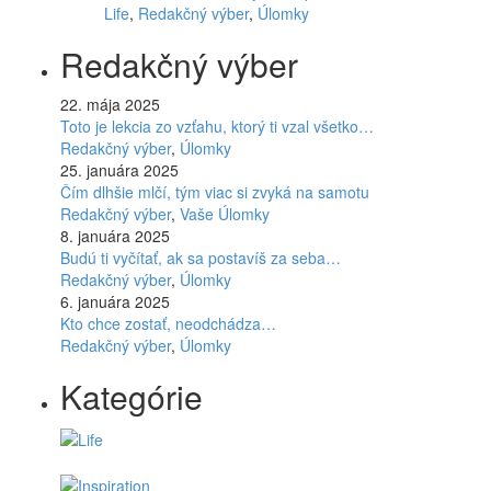
Life
,
Redakčný výber
,
Úlomky
Redakčný výber
22. mája 2025
Toto je lekcia zo vzťahu, ktorý ti vzal všetko…
Redakčný výber
,
Úlomky
25. januára 2025
Čím dlhšie mlčí, tým viac si zvyká na samotu
Redakčný výber
,
Vaše Úlomky
8. januára 2025
Budú ti vyčítať, ak sa postavíš za seba…
Redakčný výber
,
Úlomky
6. januára 2025
Kto chce zostať, neodchádza…
Redakčný výber
,
Úlomky
Kategórie