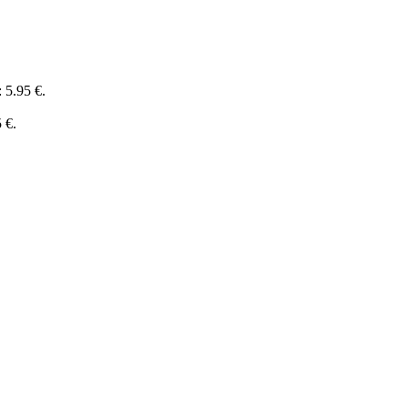
 5.95 €.
 €.