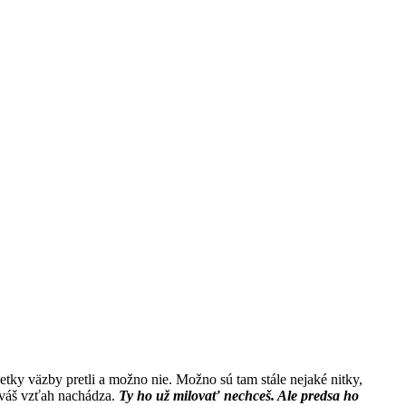
tky väzby pretli a možno nie. Možno sú tam stále nejaké nitky,
a váš vzťah nachádza.
Ty ho už milovať nechceš. Ale predsa ho