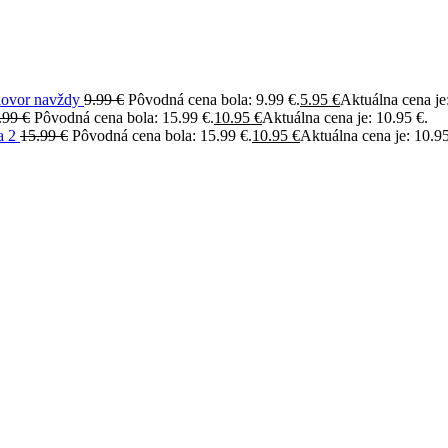
ovor navždy
9.99
€
Pôvodná cena bola: 9.99 €.
5.95
€
Aktuálna cena je:
.99
€
Pôvodná cena bola: 15.99 €.
10.95
€
Aktuálna cena je: 10.95 €.
a 2
15.99
€
Pôvodná cena bola: 15.99 €.
10.95
€
Aktuálna cena je: 10.95