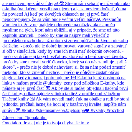
Ono takto. Je a aj nie je to tvoja chyba. Je to tv