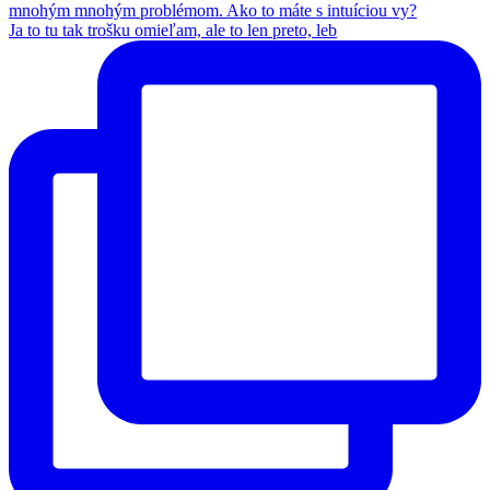
Ja to tu tak trošku omieľam, ale to len preto, leb