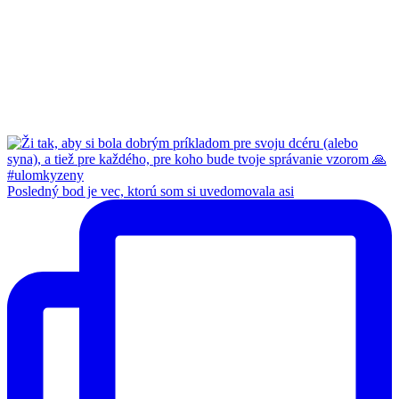
Posledný bod je vec, ktorú som si uvedomovala asi