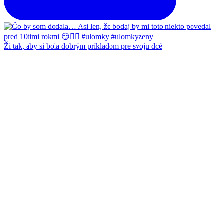
Ži tak, aby si bola dobrým príkladom pre svoju dcé