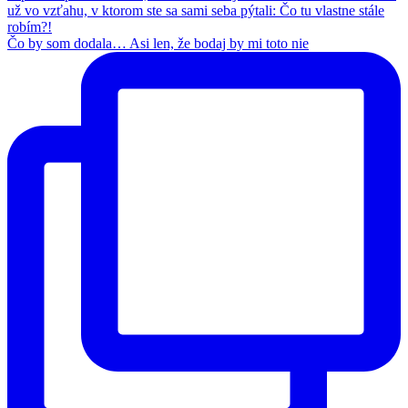
Čo by som dodala… Asi len, že bodaj by mi toto nie