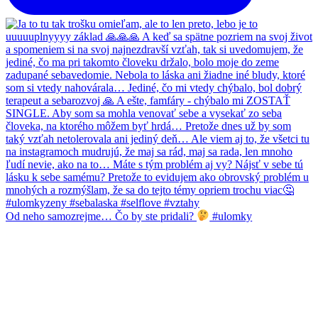
Od neho samozrejme… Čo by ste pridali?
#ulomky