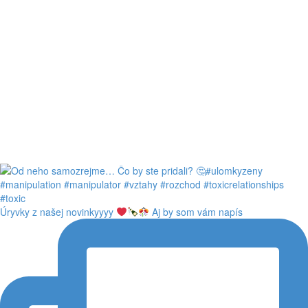
Úryvky z našej novinkyyyy
Aj by som vám napís