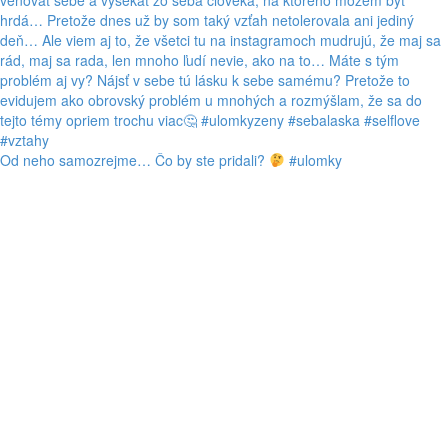
Od neho samozrejme… Čo by ste pridali?
#ulomky