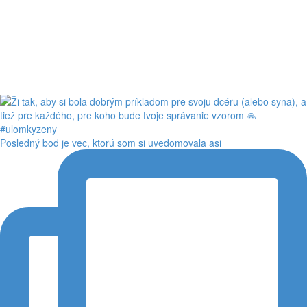
Posledný bod je vec, ktorú som si uvedomovala asi