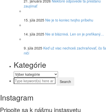
21. januára 2026
Niektoré odpovede ťa prestanú
zaujímať
15. júla 2025
Nie je to koniec tvojho príbehu
14. júla 2025
Nie si bláznivá. Len on je prefíkaný…
9. júla 2025
Keď už viac nechceš zachraňovať, čo ťa
ničí
Kategórie
Instagram
Pripojte sa k nášmu instasvetu