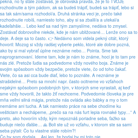
Čo by som dodala… Asi len, že bodaj by mi toto nie