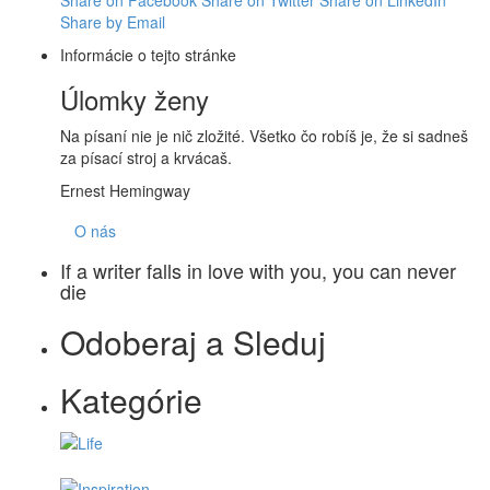
Share on Facebook
Share on Twitter
Share on LinkedIn
Share by Email
Informácie o tejto stránke
Úlomky ženy
Na písaní nie je nič zložité. Všetko čo robíš je, že si sadneš
za písací stroj a krvácaš.
Ernest Hemingway
O nás
If a writer falls in love with you, you can never
die
Odoberaj a Sleduj
Kategórie