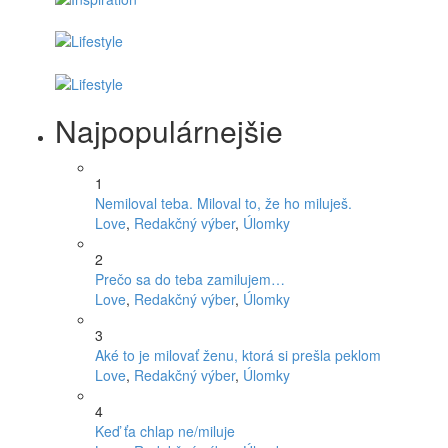
Najpopulárnejšie
1
Nemiloval teba. Miloval to, že ho miluješ.
Love
,
Redakčný výber
,
Úlomky
2
Prečo sa do teba zamilujem…
Love
,
Redakčný výber
,
Úlomky
3
Aké to je milovať ženu, ktorá si prešla peklom
Love
,
Redakčný výber
,
Úlomky
4
Keď ťa chlap ne/miluje