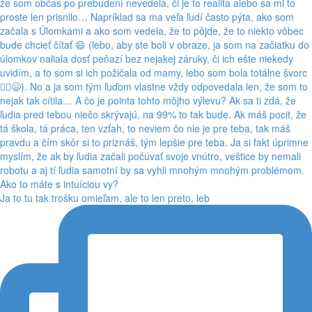
Ja to tu tak trošku omieľam, ale to len preto, leb