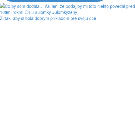
Ži tak, aby si bola dobrým príkladom pre svoju dcé