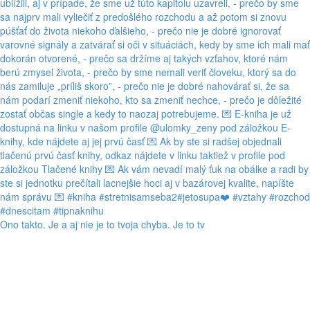
Ono takto. Je a aj nie je to tvoja chyba. Je to tv