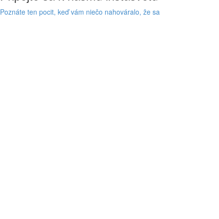
Poznáte ten pocit, keď vám niečo nahováralo, že sa