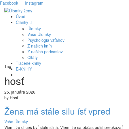
Facebook
Instagram
Úvod
Články
Úlomky
Vaše Úlomky
Psychológia vzťahov
Z našich kníh
Z našich podcastov
Citáty
Tlačené knihy
Tag
E-KNIHY
hosť
25. januára 2026
by Hosť
Žena má stále silu ísť vpred
Vaše Úlomky
Viem, že chceš byť stále silná. Viem, že sa občas bojíš preukázať