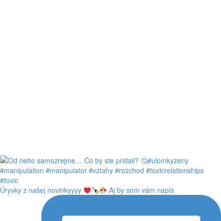
Úryvky z našej novinkyyyy
Aj by som vám napís