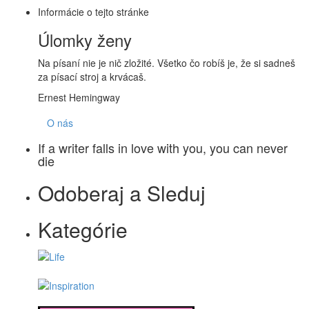
Informácie o tejto stránke
Úlomky ženy
Na písaní nie je nič zložité. Všetko čo robíš je, že si sadneš
za písací stroj a krvácaš.
Ernest Hemingway
O nás
If a writer falls in love with you, you can never
die
Odoberaj a Sleduj
Kategórie