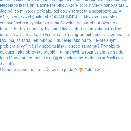
Od neho samozrejme… Čo by ste pridali?
#ulomky