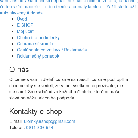
Úvod
E-SHOP
Môj účet
Obchodné podmienky
Ochrana súkromia
Odstúpenie od zmluvy / Reklamácia
Reklamačný poriadok
O nás
Chceme s vami zdieľať, čo sme sa naučili, čo sme pochopili a
chceme aby ste vedeli, že v tom všetkom čo prežívate, nie
ste sami. Sme vďačné za každého čitateľa, ktorému naše
slová pomôžu, alebo ho podporia.
Kontakty e-shop
E-mail:
ulomky.eshop@gmail.com
Telefón:
0911 336 544