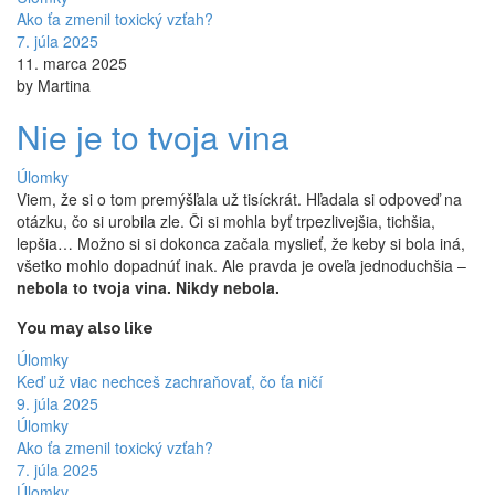
Ako ťa zmenil toxický vzťah?
7. júla 2025
11. marca 2025
by Martina
Nie je to tvoja vina
Úlomky
Viem, že si o tom premýšľala už tisíckrát. Hľadala si odpoveď na
otázku, čo si urobila zle. Či si mohla byť trpezlivejšia, tichšia,
lepšia… Možno si si dokonca začala myslieť, že keby si bola iná,
všetko mohlo dopadnúť inak. Ale pravda je oveľa jednoduchšia –
nebola to tvoja vina. Nikdy nebola.
You may also like
Úlomky
Keď už viac nechceš zachraňovať, čo ťa ničí
9. júla 2025
Úlomky
Ako ťa zmenil toxický vzťah?
7. júla 2025
Úlomky