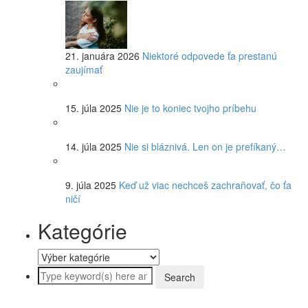
21. januára 2026
Niektoré odpovede ťa prestanú
zaujímať
15. júla 2025
Nie je to koniec tvojho príbehu
14. júla 2025
Nie si bláznivá. Len on je prefíkaný…
9. júla 2025
Keď už viac nechceš zachraňovať, čo ťa
ničí
Kategórie