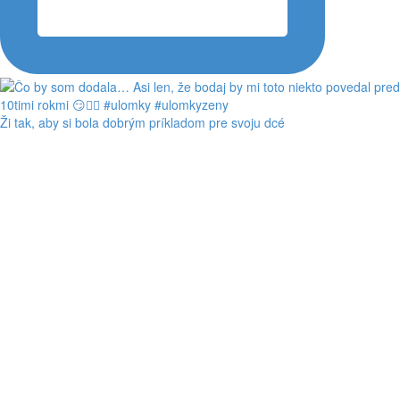
Ži tak, aby si bola dobrým príkladom pre svoju dcé