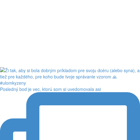
Posledný bod je vec, ktorú som si uvedomovala asi