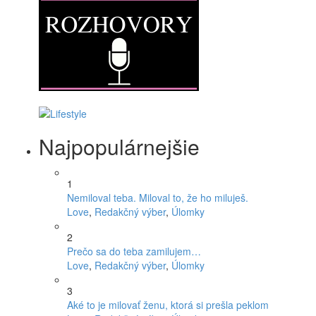
Najpopulárnejšie
1
Nemiloval teba. Miloval to, že ho miluješ.
Love
,
Redakčný výber
,
Úlomky
2
Prečo sa do teba zamilujem…
Love
,
Redakčný výber
,
Úlomky
3
Aké to je milovať ženu, ktorá si prešla peklom