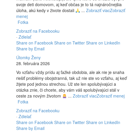
svoje deti domovom, aj keď občas je to tá najnáročnejšia
úloha, akú kedy v živote dostali
...
Zobraziť viac
Zobraziť
menej
Fotka
Zobraziť na Facebooku
·
Zdielať
Share on Facebook
Share on Twitter
Share on LinkedIn
Share by Email
Úlomky Ženy
28. februára 2026
Vo vzťahu vždy prídu aj ťažké obdobia, ale ak nie je snaha
riešiť problémy obojstranná, tak už nie ste vo vzťahu, aj keď
žijete pod jednou strechou. Už ste len spolubývajúci a
otázka znie, či chcete, aby vám váš spolubývajúci stál v
ceste za novým životom
...
Zobraziť viac
Zobraziť menej
Fotka
Zobraziť na Facebooku
·
Zdielať
Share on Facebook
Share on Twitter
Share on LinkedIn
Share by Email