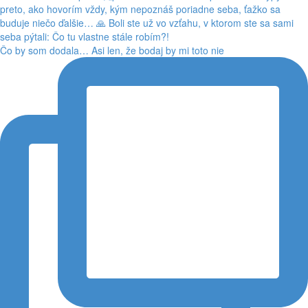
Čo by som dodala… Asi len, že bodaj by mi toto nie