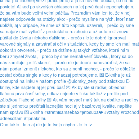
Ono takto. Je a aj nie je to tvoja chyba. Je to tv