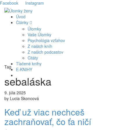
Facebook
Instagram
Úvod
Články
Úlomky
Vaše Úlomky
Psychológia vzťahov
Z našich kníh
Z našich podcastov
Citáty
Tlačené knihy
Tag
E-KNIHY
sebaláska
9. júla 2025
by Lucia Skoncová
Keď už viac nechceš
zachraňovať, čo ťa ničí