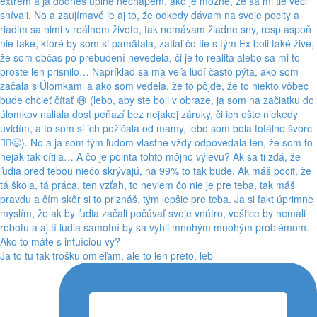
Ja to tu tak trošku omieľam, ale to len preto, leb