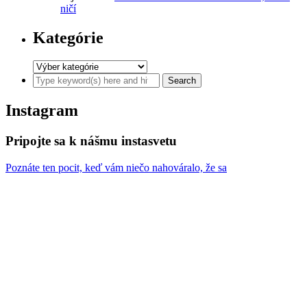
ničí
Kategórie
Instagram
Pripojte sa k nášmu instasvetu
Poznáte ten pocit, keď vám niečo nahováralo, že sa