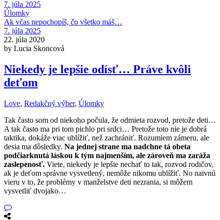
7. júla 2025
Úlomky
Ak včas nepochopíš, čo všetko máš…
7. júla 2025
22. júla 2020
by Lucia Skoncová
Niekedy je lepšie odísť… Práve kvôli
deťom
Love
,
Redakčný výber
,
Úlomky
Tak často som od niekoho počula, že odmieta rozvod, pretože deti…
A tak často ma pri tom pichlo pri srdci… Pretože toto nie je dobrá
taktika, dokáže viac ublížiť, než zachrániť. Rozumiem zámeru, ale
desia ma dôsledky.
Na jednej strane ma nadchne tá obeta
podčiarknutá láskou k tým najmenším, ale zároveň ma zaráža
zaslepenosť.
Viete, niekedy je lepšie nechať to tak, rozvod rodičov,
ak je deťom správne vysvetlený, nemôže nikomu ublížiť. No naivnú
vieru v to, že problémy v manželstve deti nezrania, si môžem
vysvetliť dvojako…