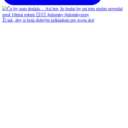
Ži tak, aby si bola dobrým príkladom pre svoju dcé