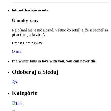
Informácie o tejto stránke
Úlomky ženy
Na písaní nie je nič zložité. Všetko čo robíš je, že si sadneš za
písací stroj a krvácaš.
Ernest Hemingway
O nás
If a writer falls in love with you, you can never die
Odoberaj a Sleduj
Kategórie