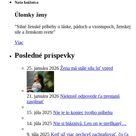
Naša knižnica
Úlomky ženy
"Silné ženské príbehy o láske, pádoch a vzostupoch, ženskej
sile a ženskom svete"
Viac
Posledné príspevky
25. januára 2026
Žena má stále silu ísť vpred
21. januára 2026
Niektoré odpovede ťa prestanú
zaujímať
15. júla 2025
Nie je to koniec tvojho príbehu
14. júla 2025
Nie si bláznivá. Len on je prefíkaný…
9. júla 2025
Keď už viac nechceš zachraňovať, čo ťa