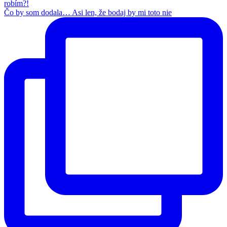
Čo by som dodala… Asi len, že bodaj by mi toto nie